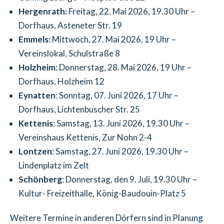
Hergenrath:
Freitag, 22. Mai 2026, 19.30 Uhr –
Dorfhaus, Asteneter Str. 19
Emmels
: Mittwoch, 27. Mai 2026, 19 Uhr –
Vereinslokal, Schulstraße 8
Holzheim
: Donnerstag, 28. Mai 2026, 19 Uhr –
Dorfhaus, Holzheim 12
Eynatten
: Sonntag, 07. Juni 2026, 17 Uhr –
Dorfhaus, Lichtenbuscher Str. 25
Kettenis
: Samstag, 13. Juni 2026, 19.30 Uhr –
Vereinshaus Kettenis, Zur Nohn 2-4
Lontzen
: Samstag, 27. Juni 2026, 19.30 Uhr –
Lindenplatz im Zelt
Schönberg
: Donnerstag, den 9. Juli, 19.30 Uhr –
Kultur- Freizeithalle, König-Baudouin-Platz 5
Weitere Termine in anderen Dörfern sind in Planung