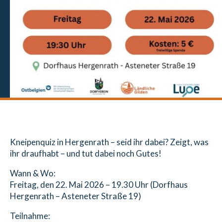
Kneipenquiz in Hergenrath – seid ihr dabei? Zeigt, was
ihr draufhabt – und tut dabei noch Gutes!
Wann & Wo:
Freitag, den 22. Mai 2026 – 19.30 Uhr (Dorfhaus
Hergenrath – Asteneter Straße 19)
Teilnahme: